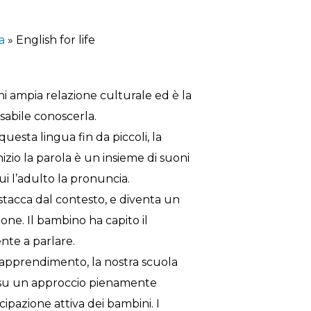
a
»
English for life
ni ampia relazione culturale ed è la
nsabile conoscerla.
esta lingua fin da piccoli, la
izio la parola è un insieme di suoni
cui l’adulto la pronuncia.
 stacca dal contesto, e diventa un
ne. Il bambino ha capito il
nte a parlare.
i apprendimento, la nostra scuola
 su un approccio pienamente
pazione attiva dei bambini. I