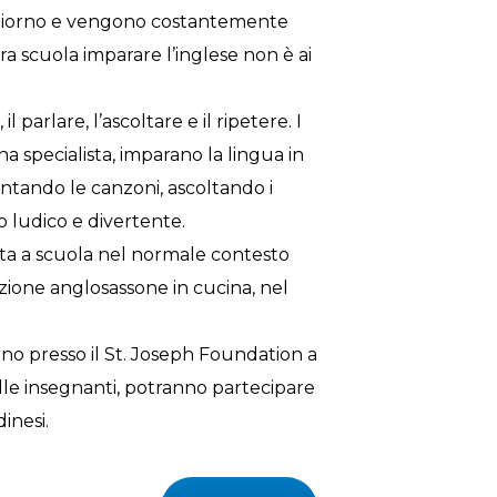
o giorno e vengono costantemente
tra scuola imparare l’inglese non è ai
parlare, l’ascoltare e il ripetere. I
na specialista, imparano la lingua in
ntando le canzoni, ascoltando i
 ludico e divertente.
uta a scuola nel normale contesto
zione anglosassone in cucina, nel
orno presso il St. Joseph Foundation a
le insegnanti, potranno partecipare
inesi.