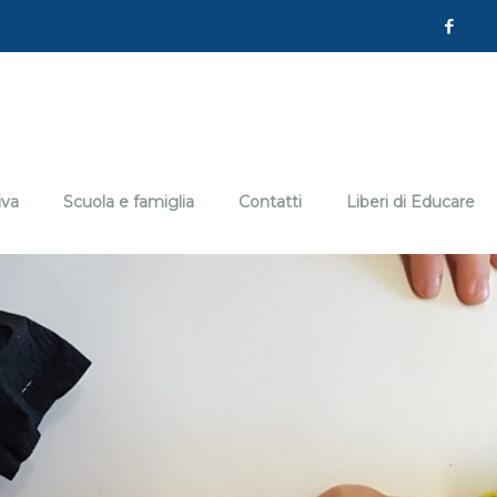
iva
Scuola e famiglia
Contatti
Liberi di Educare