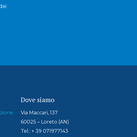
dei
Dove siamo
azione
Via Maccari, 137
60025 – Loreto (AN)
Tel.: + 39 071977143