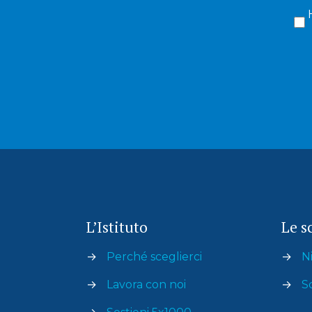
L’Istituto
Le s
→
Perché sceglierci
→
Ni
→
Lavora con noi
→
S