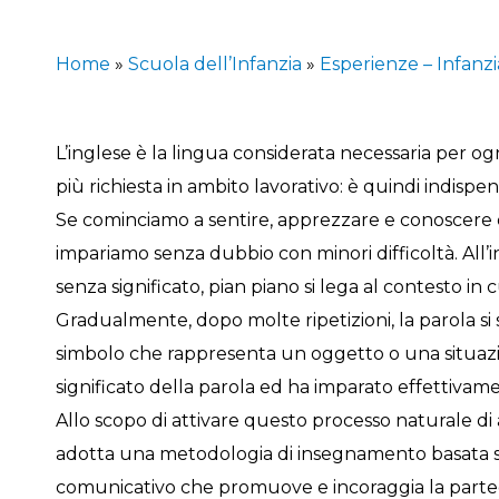
Home
»
Scuola dell’Infanzia
»
Esperienze – Infanzi
L’inglese è la lingua considerata necessaria per og
più richiesta in ambito lavorativo: è quindi indispe
Se cominciamo a sentire, apprezzare e conoscere qu
impariamo senza dubbio con minori difficoltà. All’in
senza significato, pian piano si lega al contesto in 
Gradualmente, dopo molte ripetizioni, la parola si
simbolo che rappresenta un oggetto o una situazio
significato della parola ed ha imparato effettivame
Allo scopo di attivare questo processo naturale d
adotta una metodologia di insegnamento basata
comunicativo che promuove e incoraggia la parteci