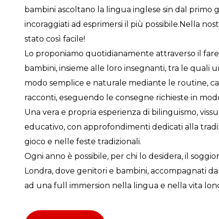
bambini ascoltano la lingua inglese sin dal prim
incoraggiati ad esprimersi il più possibile.Nella nos
stato così facile!
Lo proponiamo quotidianamente attraverso il fare, il 
bambini, insieme alle loro insegnanti, tra le quali u
modo semplice e naturale mediante le routine, ca
racconti, eseguendo le consegne richieste in modo
Una vera e propria esperienza di bilinguismo, viss
educativo, con approfondimenti dedicati alla tradi
gioco e nelle feste tradizionali.
Ogni anno è possibile, per chi lo desidera, il soggi
Londra, dove genitori e bambini, accompagnati dal
ad una full immersion nella lingua e nella vita lond