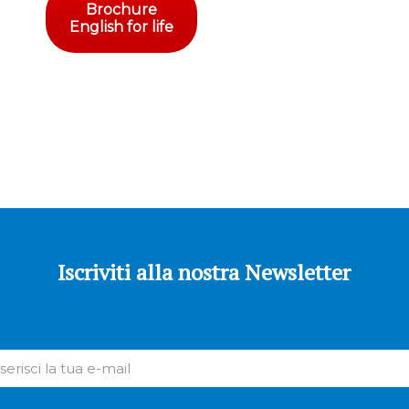
Brochure
English for life
Iscriviti alla nostra Newsletter