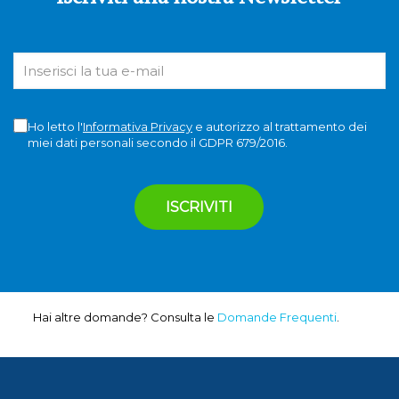
Ho letto l'
Informativa Privacy
e autorizzo al trattamento dei
miei dati personali secondo il GDPR 679/2016.
Hai altre domande? Consulta le
Domande Frequenti
.