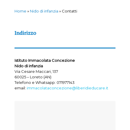
Home
»
Nido di infanzia
»
Contatti
Indirizzo
Istituto Immacolata Concezione
Nido di infanzia
Via Cesare Maccari, 137
60025 – Loreto (AN)
Telefono e Whatsapp: 071977143
email:
immacolataconcezione@liberidieducare.it