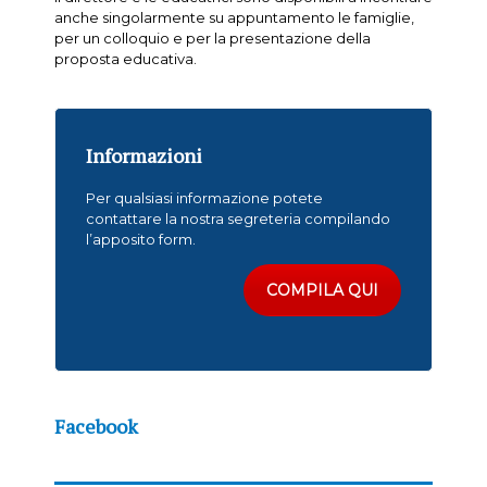
anche singolarmente su appuntamento le famiglie,
per un colloquio e per la presentazione della
proposta educativa.
Informazioni
Per qualsiasi informazione potete
contattare la nostra segreteria compilando
l’apposito form.
COMPILA QUI
Facebook