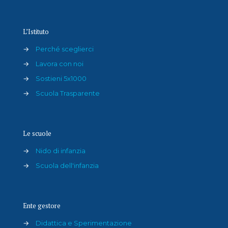
L’Istituto
→
Perché sceglierci
→
Lavora con noi
→
Sostieni 5x1000
→
Scuola Trasparente
Le scuole
→
Nido di infanzia
→
Scuola dell'infanzia
Ente gestore
→
Didattica e Sperimentazione