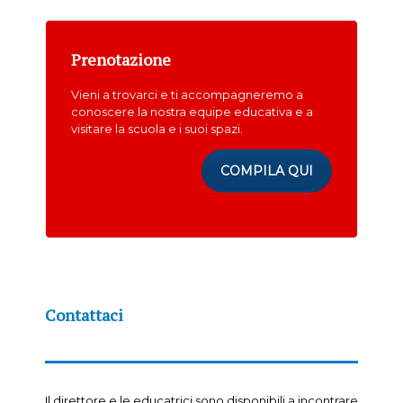
Prenotazione
Vieni a trovarci e ti accompagneremo a
conoscere la nostra equipe educativa e a
visitare la scuola e i suoi spazi.
COMPILA QUI
Contattaci
Il direttore e le educatrici sono disponibili a incontrare