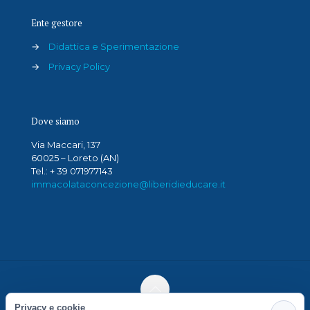
Ente gestore
→
Didattica e Sperimentazione
→
Privacy Policy
Dove siamo
Via Maccari, 137
60025 – Loreto (AN)
Tel.: + 39 071977143
immacolataconcezione@liberidieducare.it
Privacy e cookie