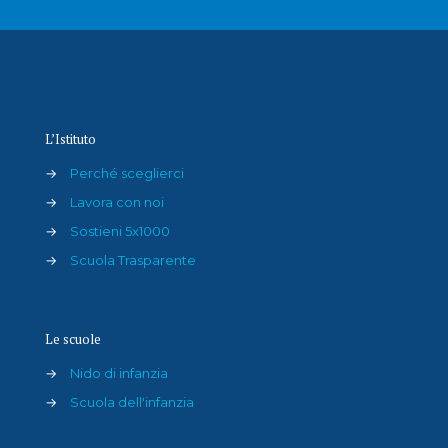
L’Istituto
→
Perché sceglierci
→
Lavora con noi
→
Sostieni 5x1000
→
Scuola Trasparente
Le scuole
→
Nido di infanzia
→
Scuola dell'infanzia