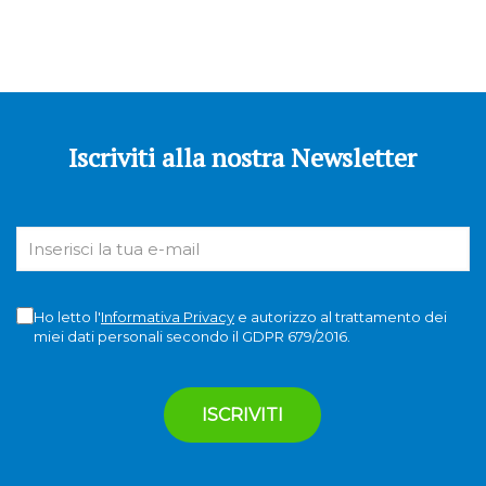
Iscriviti alla nostra Newsletter
Ho letto l'
Informativa Privacy
e autorizzo al trattamento dei
miei dati personali secondo il GDPR 679/2016.